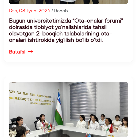
Dsh, 08-Iyun, 2026
/ Ranch
Bugun universitetimizda “Ota-onalar forumi”
doirasida tibbiyot yo‘nalishlarida tahsil
olayotgan 2-bosqich talabalarining ota-
onalari ishtirokida yig‘ilish bo‘lib o‘tdi.
Batafsil