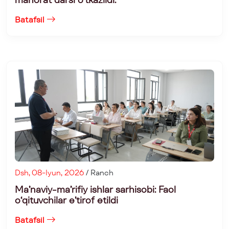
Batafsil
Dsh, 08-Iyun, 2026
/ Ranch
Ma’naviy-ma’rifiy ishlar sarhisobi: Faol
o‘qituvchilar e’tirof etildi
Batafsil