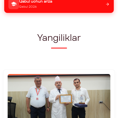
Qabul uchun ariza
Qabul 2026
Yangiliklar