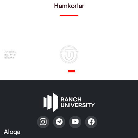
Hamkorlar
Aloqa